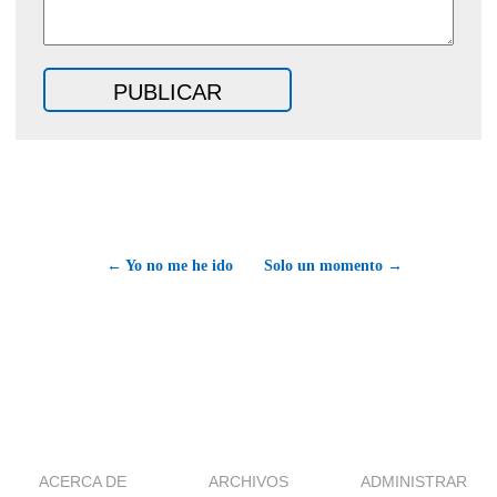
← Yo no me he ido
Solo un momento →
ACERCA DE
ARCHIVOS
ADMINISTRAR